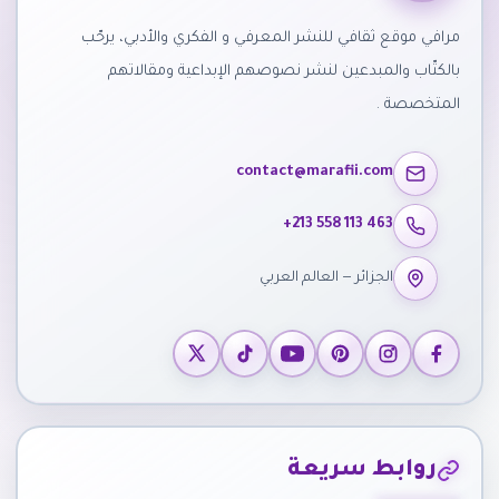
مرافي موقع ثقافي للنشر المعرفي و الفكري والأدبي، يرحّب
بالكتّاب والمبدعين لنشر نصوصهم الإبداعية ومقالاتهم
المتخصصة .
contact@marafii.com
+213 558 113 463
الجزائر — العالم العربي
روابط سريعة