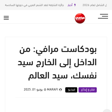
أخبار
جائزة الشارقة لنقد الشعر العربي في دورتها السادسة
قصة
بودكاست مرافي: من
الداخل إلى الخارج سيد
نفسك، سيد العالم
فكر و إبداع
فيديو
MARAFI
يونيو 01, 2025