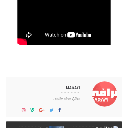
MARAFI
مرافيَ موقع متنوع .