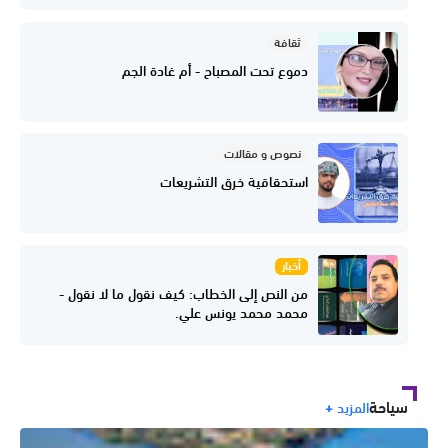
ثقافة
دموع تحت المصباح - أم غادة الجم
نصوص و مقالات
استحقاقية خرق التشريعات
أخبار
من النص إلى الخطاب: كيف نقول ما لا نقول -
محمد محمد يونس علي.
سياحة
المزيد