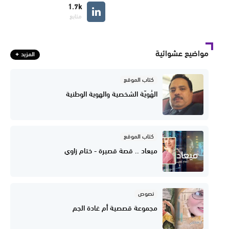
1.7k
متابع
مواضيع عشوائية
المزيد
كتاب الموقع
الهُويّة الشخصية والهوية الوطنية
كتاب الموقع
ميعاد .. قصة قصيرة - ختام زاوي
نصوص
مجموعة قصصية أم غادة الجم