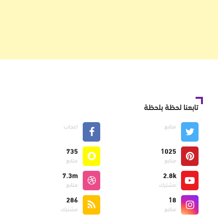
تابعنا لحظة بلحظة
متابع
اعجاب
735
1025
متابع
متابع
7.3m
2.8k
مشترك
متابع
286
18
متابع
مشترك