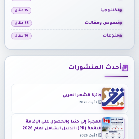
تكنلوجيا
15 مقال
نصوص ومقالات
65 مقال
منوعات
16 مقال
أحدث المنشورات
جائزة الشعر العربي
🗓 7 أوت 2026
الهجرة إلى كندا والحصول على الإقامة
الدائمة (PR): الدليل الشامل لعام 2026
🗓 1 أوت 2026