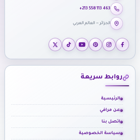
+213 558 113 463
الجزائر — العالم العربي
روابط سريعة
الرئيسية
عن مرافي
اتصل بنا
سياسة الخصوصية