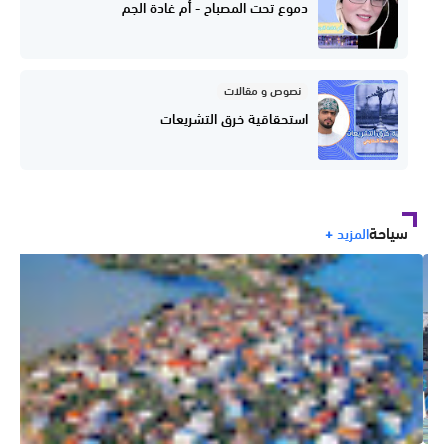
دموع تحت المصباح - أم غادة الجم
نصوص و مقالات
استحقاقية خرق التشريعات
سياحة
المزيد