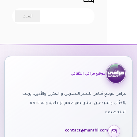
موقع مرافي الثقافي
مرافي موقع ثقافي للنشر المعرفي و الفكري والأدبي، يرحّب
بالكتّاب والمبدعين لنشر نصوصهم الإبداعية ومقالاتهم
المتخصصة .
contact@marafii.com