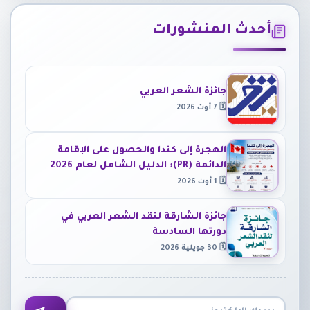
أحدث المنشورات
جائزة الشعر العربي
🗓 7 أوت 2026
الهجرة إلى كندا والحصول على الإقامة
الدائمة (PR): الدليل الشامل لعام 2026
🗓 1 أوت 2026
جائزة الشارقة لنقد الشعر العربي في
دورتها السادسة
🗓 30 جويلية 2026