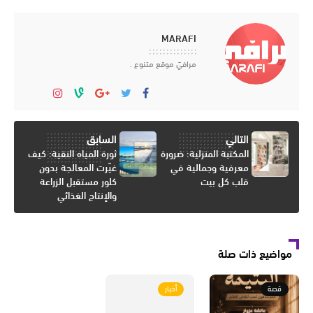
MARAFI
مرافيَ موقع متنوع .
التالي
السابق
المكتبة المنزلية: ضرورة
ثورة المياه النقية: كيف
معرفية وجمالية في
غيّرت المعالجة بدون
قلب كل بيت
كلور مستقبل الزراعة
والإنتاج الغذائي
مواضيع ذات صلة
قصة
أخبار