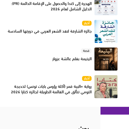
الهجرة إلى كندا والحصول على الإقامة الدائمة (PR):
الدليل الشامل لعام 2026
أخبار
جائزة الشارقة لنقد الشعر العربي في دورتها السادسة
قصة
اليتيمة بقلم عائشة عزوار
أخبار
رواية «البية قمر (آكلة رؤوس بايات تونس) لخديجة
التومي تتألق في القائمة الطويلة لجائزة كتارا 2026
بحث