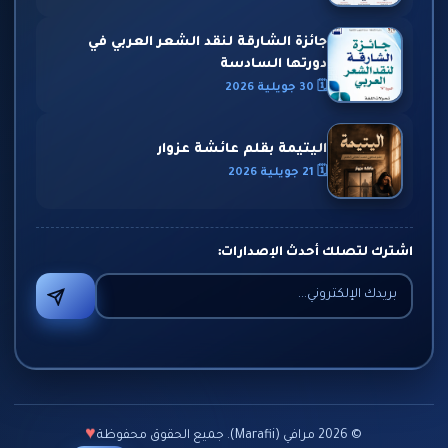
جائزة الشارقة لنقد الشعر العربي في
دورتها السادسة
🗓 30 جويلية 2026
اليتيمة بقلم عائشة عزوار
🗓 21 جويلية 2026
اشترك لتصلك أحدث الإصدارات:
♥
©
2026
مرافي (Marafii). جميع الحقوق محفوظة