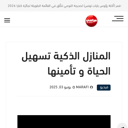
نس) لخديجة التومي تتألق في القائمة الطويلة لجائزة كتارا 2026
أخبار
فتح باب المشاركة 
المنازل الذكية تسهيل
الحياة و تأمينها
فيديو
MARAFI
يونيو 03, 2025