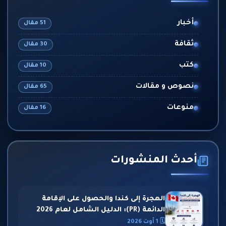
أخبار
51 مقال
ثقافة
30 مقال
كتب
10 مقال
نصوص و مقالات
65 مقال
منوعات
16 مقال
أحدث المنشورات
الهجرة إلى كندا والحصول على الإقامة
الدائمة (PR): الدليل الشامل لعام 2026
🗓 1 أوت 2026