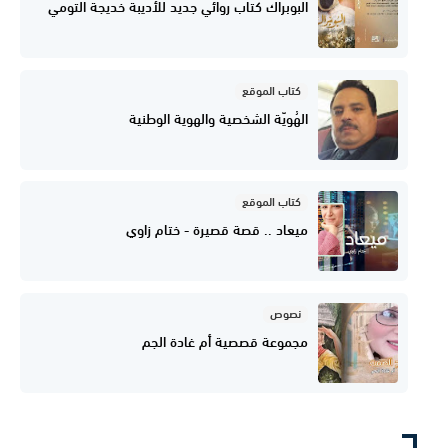
البوبراك كتاب روائي جديد للأديبة خديجة التومي
كتاب الموقع
الهُويّة الشخصية والهوية الوطنية
كتاب الموقع
ميعاد .. قصة قصيرة - ختام زاوي
نصوص
مجموعة قصصية أم غادة الجم