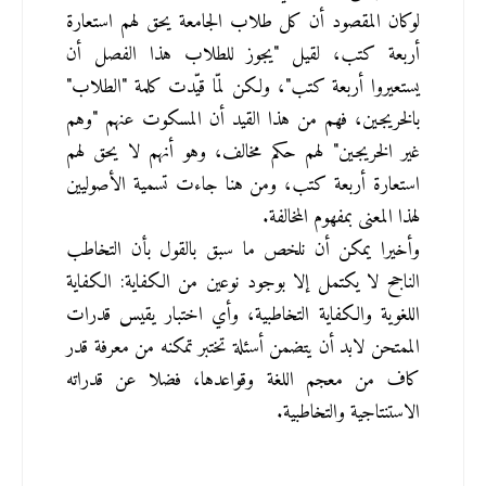
لوكان المقصود أن كل طلاب الجامعة يحق لهم استعارة 
أربعة كتب، لقيل "يجوز للطلاب هذا الفصل أن 
يستعيروا أربعة كتب"، ولكن لمّا قيّدت كلمة "الطلاب" 
بالخريجين، فهم من هذا القيد أن المسكوت عنهم "وهم 
غير الخريجين" لهم حكم مخالف، وهو أنهم لا يحق لهم 
استعارة أربعة كتب، ومن هنا جاءت تسمية الأصوليين 
لهذا المعنى بمفهوم المخالفة.
وأخيرا يمكن أن نلخص ما سبق بالقول بأن التخاطب 
الناجح لا يكتمل إلا بوجود نوعين من الكفاية: الكفاية 
اللغوية والكفاية التخاطبية، وأي اختبار يقيس قدرات 
الممتحن لابد أن يتضمن أسئلة تختبر تمكنه من معرفة قدر 
كاف من معجم اللغة وقواعدها، فضلا عن قدراته 
الاستنتاجية والتخاطبية.