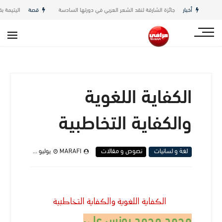
أخبار
جائزة الشارقة لنقد الشعر العربي في دورتها السادسة
قصة
اليتيمة بقلم 
الكفاية اللغوية
والكفاية التخاطبية
لغة و لسانيات
نصوص و مقالات
MARAFI
يوليو 25, 2022
الكفاية اللغوية والكفاية التخاطبية
محمد محمد يونس علي