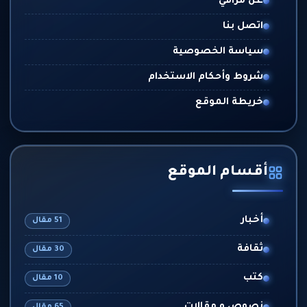
عن مرافي
اتصل بنا
سياسة الخصوصية
شروط وأحكام الاستخدام
خريطة الموقع
أقسام الموقع
أخبار
51 مقال
ثقافة
30 مقال
كتب
10 مقال
65 مقال