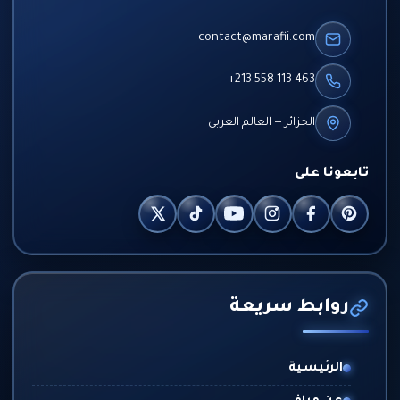
contact@marafii.com
+213 558 113 463
الجزائر — العالم العربي
تابعونا على
روابط سريعة
الرئيسية