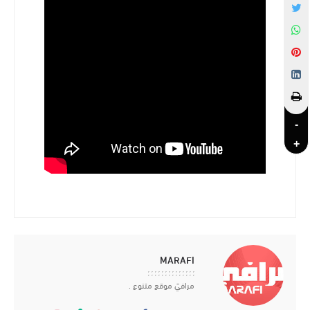
-
+
MARAFI
مرافيَ موقع متنوع .