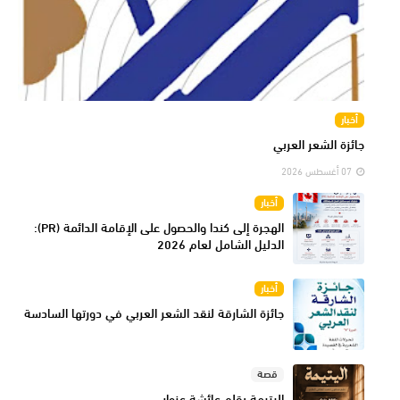
أخبار
جائزة الشعر العربي
07 أغسطس 2026
أخبار
الهجرة إلى كندا والحصول على الإقامة الدائمة (PR):
الدليل الشامل لعام 2026
أخبار
جائزة الشارقة لنقد الشعر العربي في دورتها السادسة
قصة
اليتيمة بقلم عائشة عزوار