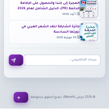
الهجرة إلى كندا والحصول على الإقامة
الدائمة (PR): الدليل الشامل لعام 2026
🗓 1 أوت 2026
جائزة الشارقة لنقد الشعر العربي في
دورتها السادسة
🗓 30 جويلية 2026
•
•
©
2026
مرافي (Marafii). جميع الحقوق محفوظة.