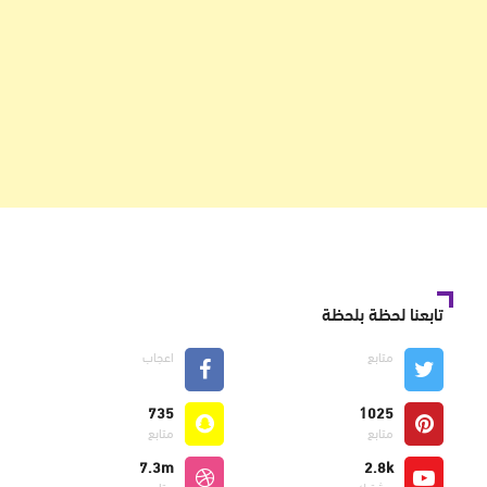
تابعنا لحظة بلحظة
متابع
اعجاب
735
1025
متابع
متابع
7.3m
2.8k