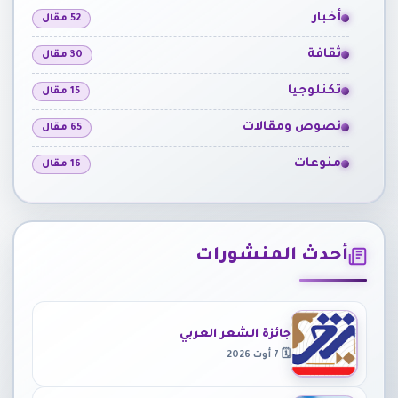
أخبار
52 مقال
ثقافة
30 مقال
تكنلوجيا
15 مقال
نصوص ومقالات
65 مقال
منوعات
16 مقال
أحدث المنشورات
جائزة الشعر العربي
🗓 7 أوت 2026