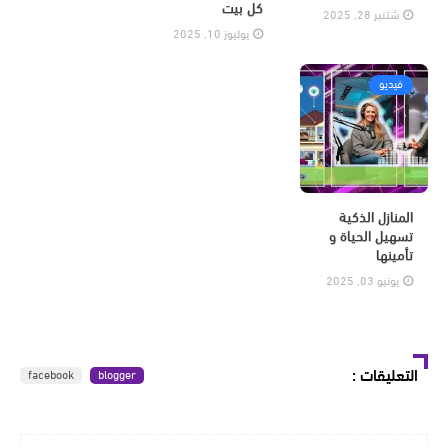
كل بيت
شتنبر 28, 2025
يوليوز 10, 2025
فيديو
المنازل الذكية
تسهيل الحياة و
تأمينها
يونيو 03, 2025
التعليقات
:
facebook
blogger