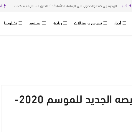
الهجرة إلى كندا والحصول على الإقامة الدائمة (PR): الدليل الشامل لعام 2026
أخبار
جا
أخبار
نصوص و مقالات
رياضة
مجتمع
تكنلوجيا
برشلونة يكشف قميصه الجديد للموسم 2020-