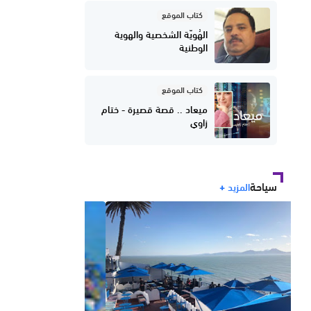
كتاب الموقع
الهُويّة الشخصية والهوية
الوطنية
كتاب الموقع
ميعاد .. قصة قصيرة - ختام
زاوي
سياحة
المزيد