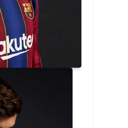
المعرض
سياحة
المنتجعات السياحية التركية خدمات في زمن الكورونا
الهجرة إلى كندا بكل ا
29 يوليو 2020
29 يوليو 2020