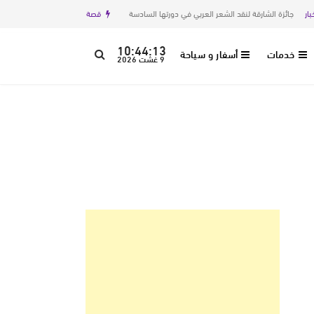
ئزة الشارقة لنقد الشعر العربي في دورتها السادسة
قصة
اليتيمة بقلم عائشة عزوار
10:44:15
خدمات
أسفار و سياحة
9 غشت 2026