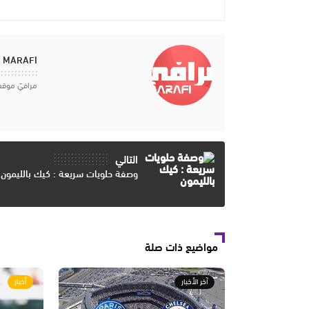
MARAFI
مرافيَ موقع
التالي
وصفة حلويات سريعة : كيك بالليمون
مواضيع ذات صلة
آخر الأخبار
أخبار