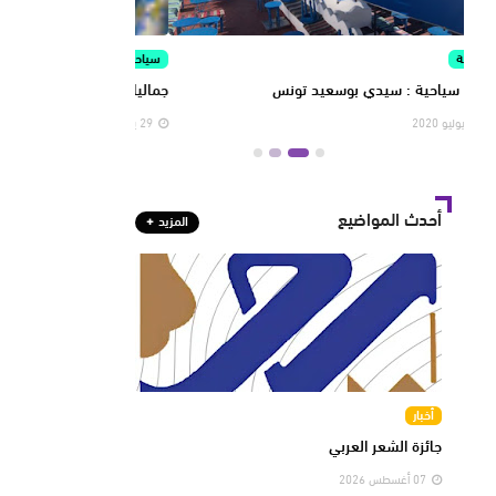
سياحة
المعرض
جماليات سياحية متنوعة
المنتجعات السياحية ال
29 يوليو 2020
29 يوليو 2020
أحدث المواضيع
المزيد
أخبار
جائزة الشعر العربي
07 أغسطس 2026