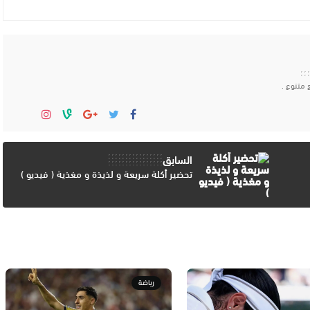
 متنوع .
السابق
تحضير أكلة سريعة و لذيذة و مغذية ( فيديو )
رياضة