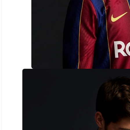
سياحة
لتفاصل و الإجراءات
وجهة سياحية : سيدي بوسعيد تونس
29 يوليو 2020