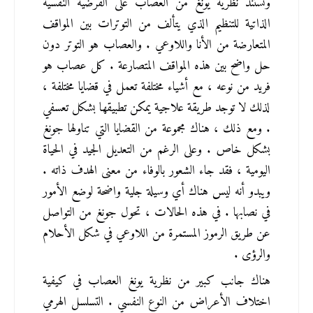
وتستند نظرية يونغ من العصاب على الفرضية النفسية 
الذاتية للتنظيم الذي يتألف من التوترات بين المواقف 
المتعارضة من الأنا واللاوعي . والعصاب هو التوتر دون 
حل واضح بين هذه المواقف المتصارعة . كل عصاب هو 
فريد من نوعه ، مع أشياء مختلفة تعمل في قضايا مختلفة ، 
لذلك لا توجد طريقة علاجية يمكن تطبيقها بشكل تعسفي 
. ومع ذلك ، هناك مجموعة من القضايا التي تناولها جونغ 
بشكل خاص . وعلى الرغم من التعديل الجيد في الحياة 
اليومية ، فقد جاء الشعور بالوفاء من معنى الهدف ذاته . 
ويبدو أنه ليس هناك أي وسيلة جلية واضحة لوضع الأمور 
في نصابها . في هذه الحالات ، تحول جونغ من التواصل 
عن طريق الرموز المستمرة من اللاوعي في شكل الأحلام 
والرؤى .
هناك جانب كبير من نظرية يونغ العصاب في كيفية 
اختلاف الأعراض من النوع النفسي . التسلسل الهرمي 