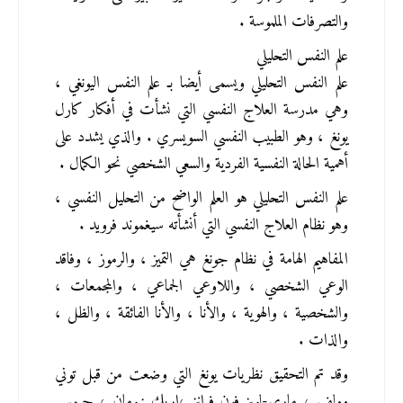
والتصرفات الملموسة .
علم النفس التحليلي
علم النفس التحليلي ويسمى أيضا بـ علم النفس اليونغي ، 
وهي مدرسة العلاج النفسي التي نشأت في أفكار كارل 
يونغ ، وهو الطبيب النفسي السويسري . والذي يشدد على 
أهمية الحالة النفسية الفردية والسعي الشخصي نحو الكمال .
علم النفس التحليلي هو العلم الواضح من التحليل النفسي ، 
وهو نظام العلاج النفسي التي أنشأته سيغموند فرويد .
المفاهيم الهامة في نظام جونغ هي التميز ، والرموز ، وفاقد 
الوعي الشخصي ، واللاوعي الجماعي ، والمجمعات ، 
والشخصية ، والهوية ، والأنا ، والأنا الفائقة ، والظل ، 
والذات .
وقد تم التحقيق نظريات يونغ التي وضعت من قبل توني 
وولف ، ماري-لويز فون فرانز ،إريك نيومان ، جيمس 