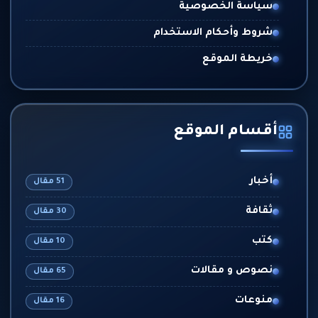
سياسة الخصوصية
شروط وأحكام الاستخدام
خريطة الموقع
أقسام الموقع
أخبار
51 مقال
ثقافة
30 مقال
كتب
10 مقال
نصوص و مقالات
65 مقال
منوعات
16 مقال