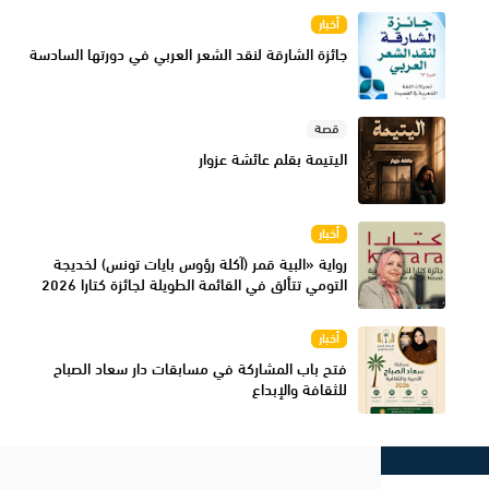
أخبار
جائزة الشارقة لنقد الشعر العربي في دورتها السادسة
قصة
اليتيمة بقلم عائشة عزوار
أخبار
رواية «البية قمر (آكلة رؤوس بايات تونس) لخديجة
التومي تتألق في القائمة الطويلة لجائزة كتارا 2026
أخبار
فتح باب المشاركة في مسابقات دار سعاد الصباح
للثقافة والإبداع