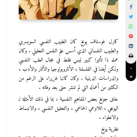
كارل غوستاف يونغ كان الطبيب النفسي السويسري 
والطبيب النفساني الذي أسس علم النفس التحليلي . وكان 
عمله ذا تأثيرا كبير ليس فقط في مجال الطب النفسي 
ولكن أيضا في الفلسفة ، الأنثروبولوجيا والآثار والأدب ، 
-
والدراسات الدينية . وكان كاتبا غزيرا، على الرغم من 
+
الكثير من أعماله التي لم تنشر حتى بعد وفاته .
خلق جونغ بعض المفاهيم النفسية ، بما في ذلك الأمثلة لـ 
اليونغي ، اللاوعي الجماعي ، والتحليل النفسي ، والانبساط 
والانطواء .
نظرية يونغ