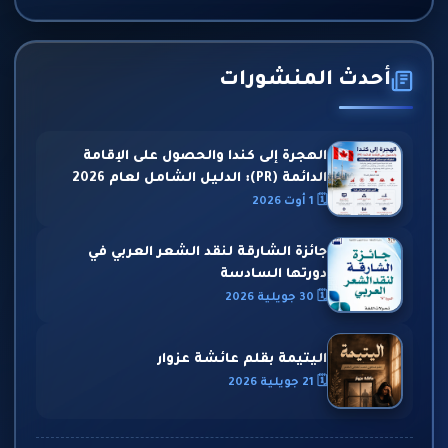
أحدث المنشورات
الهجرة إلى كندا والحصول على الإقامة
الدائمة (PR): الدليل الشامل لعام 2026
🗓 1 أوت 2026
جائزة الشارقة لنقد الشعر العربي في
دورتها السادسة
🗓 30 جويلية 2026
اليتيمة بقلم عائشة عزوار
🗓 21 جويلية 2026