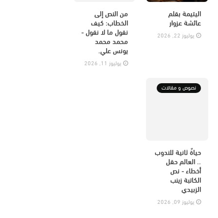
اليتيمة بقلم
من النص إلى
عائشة عزوار
الخطاب: كيف
نقول ما لا نقول -
يوليوز 22, 2026
محمد محمد
يونس علي.
يوليوز 11, 2026
نصوص و مقالات
حياةٌ ثانية للندوب
.. العالم حقل
أخطاء - نص
الكاتبة زينب
الزبيدي
يوليوز 09, 2026