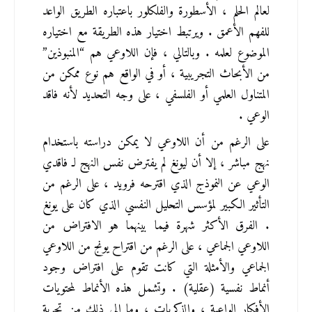
لعالم الحلم ، الأسطورة والفلكلور باعتباره الطريق الواعد 
للفهم الأعمق . ويرتبط اختيار هذه الطريقة مع اختياره 
الموضوع لعلمه . وبالتالي ، فإن اللاوعي هم “المنبوذين” 
من الأبحاث التجريبية ، أو في الواقع هم نوع ممكن من 
المتناول العلمي أو الفلسفي ، على وجه التحديد لأنه فاقد 
الوعي .
على الرغم من أن اللاوعي لا يمكن دراسته باستخدام 
نهج مباشر ، إلا أن ليونغ لم يفترض نفس النهج لـ فاقدي 
الوعي عن النموذج الذي اقترحه فرويد ، على الرغم من 
التأثير الكبير لمؤسس التحليل النفسي الذي كان على يونغ 
. الفرق الأكثر شهرة فيما بينهما هو الافتراض من 
اللاوعي الجماعي ، على الرغم من اقتراح يونج من اللاوعي 
الجماعي والأمثلة التي كانت تقوم على افتراض وجود 
أنماط نفسية (عقلية) . وتشمل هذه الأنماط لمحتويات 
الأفكار الواعية ، والذكريات ، وما إلى ذلك من تجربة 