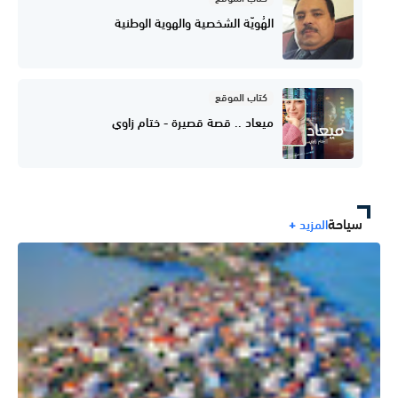
الهُويّة الشخصية والهوية الوطنية
كتاب الموقع
ميعاد .. قصة قصيرة - ختام زاوي
سياحة
المزيد