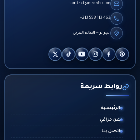
contact@marafii.com
+213 558 113 463
الجزائر — العالم العربي
روابط سريعة
الرئيسية
عن مرافي
اتصل بنا