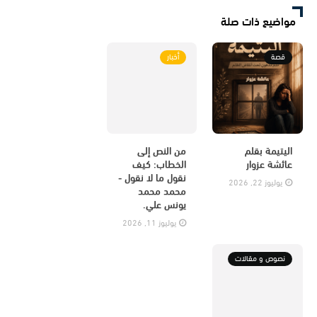
مواضيع ذات صلة
قصة
أخبار
اليتيمة بقلم
من النص إلى
عائشة عزوار
الخطاب: كيف
نقول ما لا نقول -
يوليوز 22, 2026
محمد محمد
يونس علي.
يوليوز 11, 2026
نصوص و مقالات