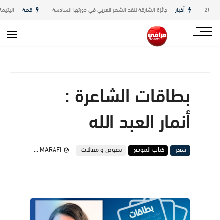
أخبار
جائزة الشارقة لنقد الشعر العربي في دورتها السادسة
قصة
اليتيمة بقل
بطاقات الشاعرة :
أنمار العبد الله
شعر
كتاب الموقع
نصوص و مقالات
MARAFI
يوليو 21, 2025