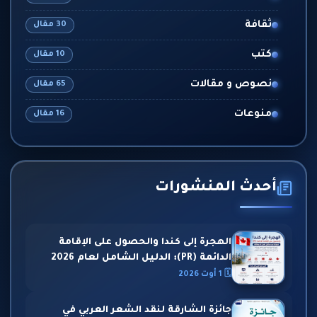
ثقافة
30 مقال
كتب
10 مقال
نصوص و مقالات
65 مقال
منوعات
16 مقال
أحدث المنشورات
الهجرة إلى كندا والحصول على الإقامة
الدائمة (PR): الدليل الشامل لعام 2026
🗓 1 أوت 2026
جائزة الشارقة لنقد الشعر العربي في