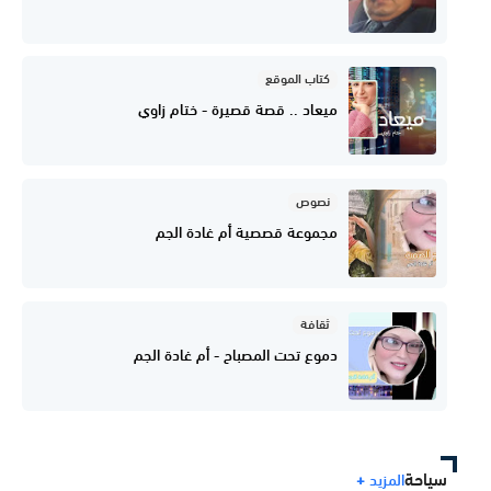
كتاب الموقع
ميعاد .. قصة قصيرة - ختام زاوي
نصوص
مجموعة قصصية أم غادة الجم
ثقافة
دموع تحت المصباح - أم غادة الجم
سياحة
المزيد