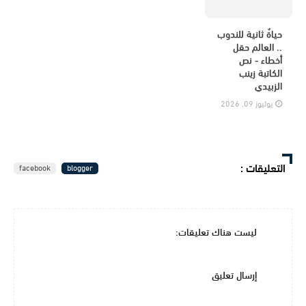
حياةٌ ثانية للندوب
.. العالم حقل
أخطاء - نص
الكاتبة زينب
الزبيدي
يوليوز 09, 2026
التعليقات
:
facebook
blogger
ليست هناك تعليقات:
إرسال تعليق