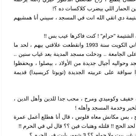
ين الحمار اللي بيضرب كلاكسات ده ؟! 
وقفله شغبي وقال له حرام يا دكتور الشتيمة دي اتقي الله انت في المسجد ، سيبني أنا همشيهم 
لشتيمة "حرام" ! كنت فاكرها عيب بس !! 
سبحان الله ، مرت السنين ، ورجعت تاني الكويت سنة 1993 وانقطعت علاقتي بيهم ، لحد ما 
خلصت ثانوية عامة ورجعت مصر تاني على الجامعة .. ودخلت مسجد المدينة بعد غياب سنين .. 
وألاقي برضه (الشغبي) قاعد في المسجد وحواليه أجيال جديدة من الأولاد ، بيصلوا ، ويحفظوا 
الأذكار ، ويطلعوا يلعبوا كورة ويتعلموا سواقة على عربيته الجديدة (تويوتا كريسيدا) قديمة 
 (شغبي) كان أسطورة فعلا ، راجل دمه خفيف وكوميدي ومرح ، محب جدا للدين وأهل الدين ، 
خير وخدمة المسجد وأهله ! 
من حوالي 15 سنة كان نفسه يطلع يحج ، بس مكانش معاه فلوس ، قال أنا هطلع أعمل عمرة 
الحج !! قلتله وهتبات فين ؟؟ قال لي في الحرم !! 