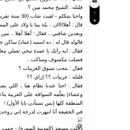
قلتله : الشيخ محمد مين ؟ 
-
+
قال : أهلااااان .. يلة بينا يا ولاد على ال
وبعدين شافني .. فقال : أهلا أهلا .. مين 
فالولد قال له : ده اسمه (عماد) ساكن جد
فقال : ايه رأيك يا عمدة تيجي تصلي معا
فضلت مكسوف وساكت ..
فقال : بتحب تسوق العربيات ؟
قلتله : عربيات ؟؟ إزاي ؟؟
المنطقة كلها (بس تستأذن بابا الأول) !
في الحقيقة أنا انبهرت لدرجة إني روحت