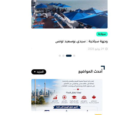
سياحة
المعرض
جماليات سياحية متنوعة
المنتجعات السياحية ال
29 يوليو 2020
29 يوليو 2020
أحدث المواضيع
المزيد