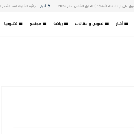
(PR): الدليل الشامل لعام 2026
أخبار
جائزة الشارقة لنقد الشعر العربي
أخبار
نصوص و مقالات
رياضة
مجتمع
تكنلوجيا