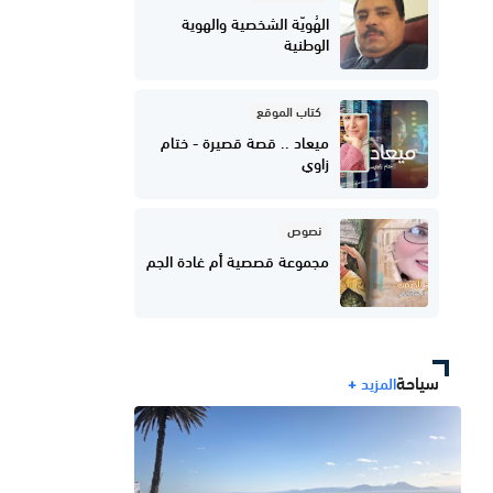
الهُويّة الشخصية والهوية
الوطنية
كتاب الموقع
ميعاد .. قصة قصيرة - ختام
زاوي
نصوص
مجموعة قصصية أم غادة الجم
سياحة
المزيد