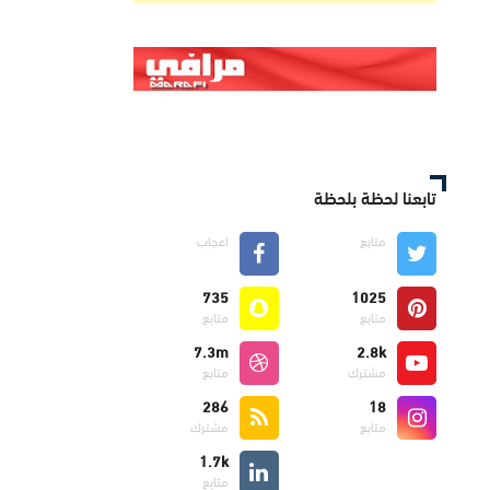
تابعنا لحظة بلحظة
متابع
اعجاب
735
1025
متابع
متابع
7.3m
2.8k
مشترك
متابع
286
18
متابع
مشترك
1.7k
متابع