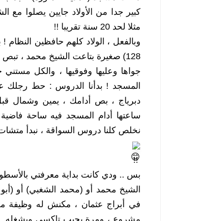
مثلا لحد 20 سنة تقريبا !! 
نخلص كلنا دروس السواقة ، نبدأ متشات 
 !! 
بس .. ودي كانت بداية معرفتي بالأسطورة