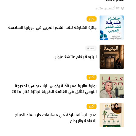
01 أغسطس 2026
أخبار
جائزة الشارقة لنقد الشعر العربي في دورتها السادسة
قصة
اليتيمة بقلم عائشة عزوار
أخبار
رواية «البية قمر (آكلة رؤوس بايات تونس) لخديجة
التومي تتألق في القائمة الطويلة لجائزة كتارا 2026
أخبار
فتح باب المشاركة في مسابقات دار سعاد الصباح
للثقافة والإبداع