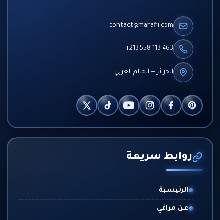
contact@marafii.com
+213 558 113 463
الجزائر — العالم العربي
روابط سريعة
الرئيسية
عن مرافي