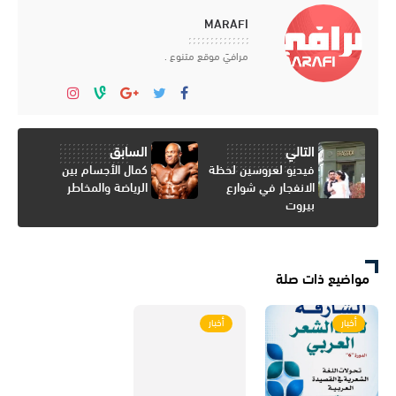
MARAFI
مرافيَ موقع متنوع .
التالي
السابق
فيديو لعروسين لحظة
كمال الأجسام بين
الانفجار في شوارع
الرياضة والمخاطر
بيروت
مواضيع ذات صلة
أخبار
أخبار