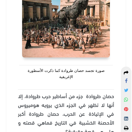
صورة تجسد حصان طروادة كما ذكرت الأسطورة
الإغريقية
حصان طروادة ‏ جزء من أساطير حرب طروادة، إلا
أنها لا تظهر في الجزء الذي يرويه هوميروس
في الإلياذة عن الحرب، حصان طروادة أكبر
الأحصنة الخشبية في التاريخ فماهي قصته و
هلي هي قصة حقيقية؟