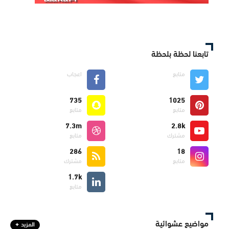
تابعنا لحظة بلحظة
متابع
اعجاب
735
1025
متابع
متابع
7.3m
2.8k
مشترك
متابع
286
18
متابع
مشترك
1.7k
متابع
مواضيع عشوائية
المزيد