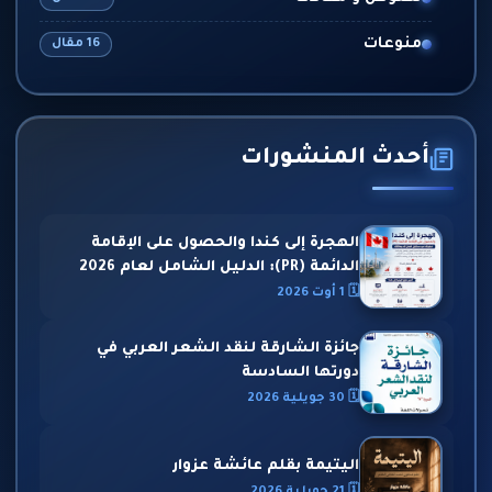
منوعات
16 مقال
أحدث المنشورات
الهجرة إلى كندا والحصول على الإقامة
الدائمة (PR): الدليل الشامل لعام 2026
🗓 1 أوت 2026
جائزة الشارقة لنقد الشعر العربي في
دورتها السادسة
🗓 30 جويلية 2026
اليتيمة بقلم عائشة عزوار
🗓 21 جويلية 2026