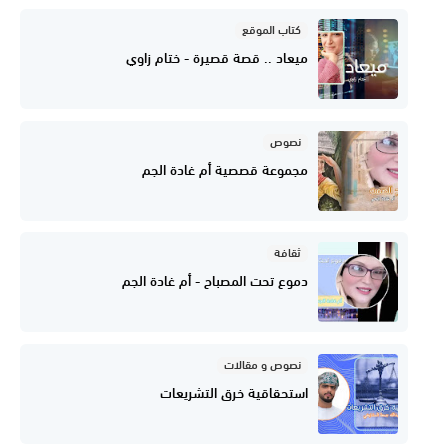
كتاب الموقع
ميعاد .. قصة قصيرة - ختام زاوي
نصوص
مجموعة قصصية أم غادة الجم
ثقافة
دموع تحت المصباح - أم غادة الجم
نصوص و مقالات
استحقاقية خرق التشريعات