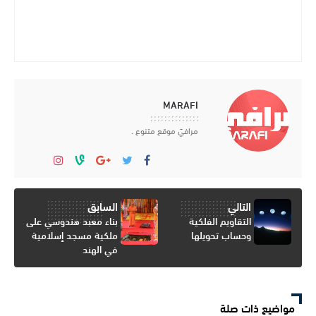
MARAFI
مرافيَ موقع متنوع .
التالي
السابق
التقاويم الفلكية
بناء معبد هندوسي على
وحساب تحويلها
ملكية مسجد إسلامية
في الهند
مواضيع ذات صلة