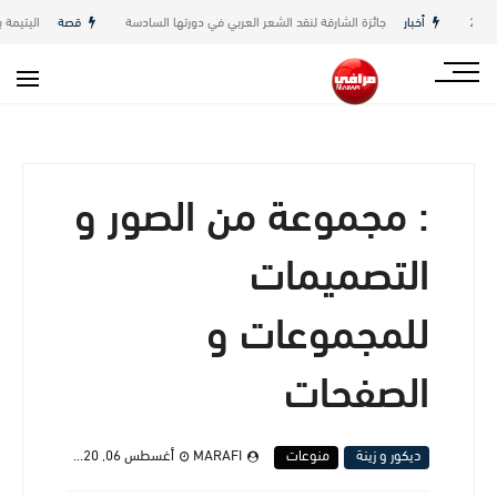
أخبار
جائزة الشارقة لنقد الشعر العربي في دورتها السادسة
قصة
اليتيمة بقلم 
: مجموعة من الصور و
التصميمات
للمجموعات و
الصفحات
ديكور و زينة
منوعات
MARAFI
أغسطس 06, 2020