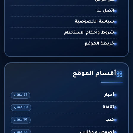
عن مرافي
اتصل بنا
سياسة الخصوصية
شروط وأحكام الاستخدام
خريطة الموقع
أقسام الموقع
أخبار
51 مقال
ثقافة
30 مقال
كتب
10 مقال
نصوص و مقالات
65 مقال