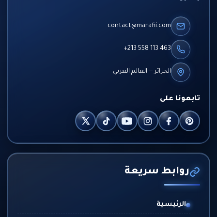
contact@marafii.com
+213 558 113 463
الجزائر — العالم العربي
تابعونا على
روابط سريعة
الرئيسية