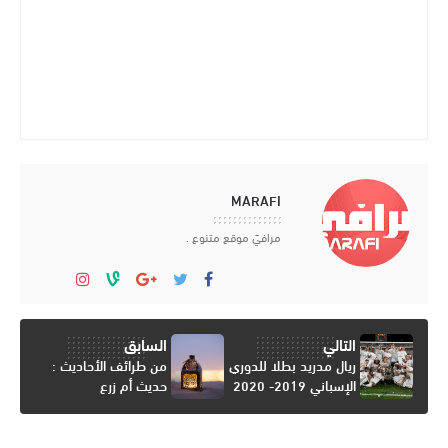
MARAFI
مرافيَ موقع متنوع .
التالي
السابق
ريال مدريد بطلا للدوري
من طرائف الأحاديث :
الإسباني 2019- 2020
حديث أم زرع