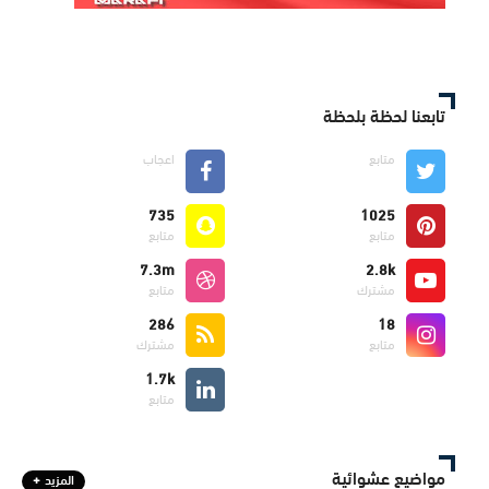
تابعنا لحظة بلحظة
متابع
اعجاب
735
1025
متابع
متابع
7.3m
2.8k
مشترك
متابع
286
18
متابع
مشترك
1.7k
متابع
مواضيع عشوائية
المزيد