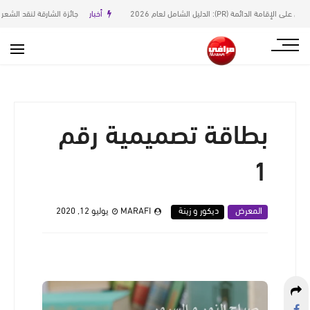
 2026
أخبار
جائزة الشارقة لنقد الشعر العربي في دورتها السا
بطاقة تصميمية رقم
1
المعرض
ديكور و زينة
MARAFI
يوليو 12, 2020