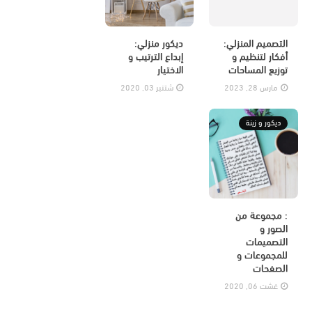
التصميم المنزلي:
ديكور منزلي:
أفكار لتنظيم و
إبداع الترتيب و
توزيع المساحات
الاختيار
مارس 28, 2023
شتنبر 03, 2020
ديكور و زينة
: مجموعة من
الصور و
التصميمات
للمجموعات و
الصفحات
غشت 06, 2020