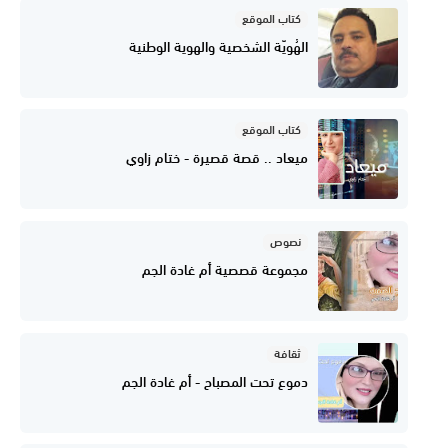
كتاب الموقع
الهُويّة الشخصية والهوية الوطنية
كتاب الموقع
ميعاد .. قصة قصيرة - ختام زاوي
نصوص
مجموعة قصصية أم غادة الجم
ثقافة
دموع تحت المصباح - أم غادة الجم