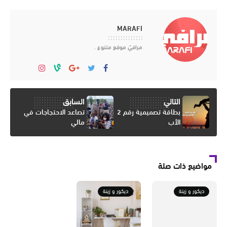
MARAFI
مرافيَ موقع متنوع .
التالي
السابق
بطاقة تصميمية رقم 2
تصاعد الاحتجاجات في
الأب
مالي
مواضيع ذات صلة
ديكور و زينة
ديكور و زينة