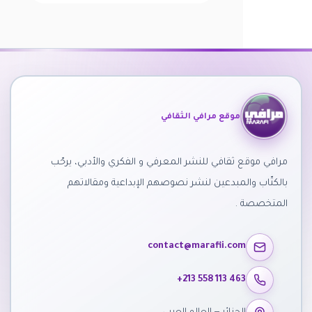
موقع مرافي الثقافي
مرافي موقع ثقافي للنشر المعرفي و الفكري والأدبي، يرحّب
بالكتّاب والمبدعين لنشر نصوصهم الإبداعية ومقالاتهم
المتخصصة .
contact@marafii.com
+213 558 113 463