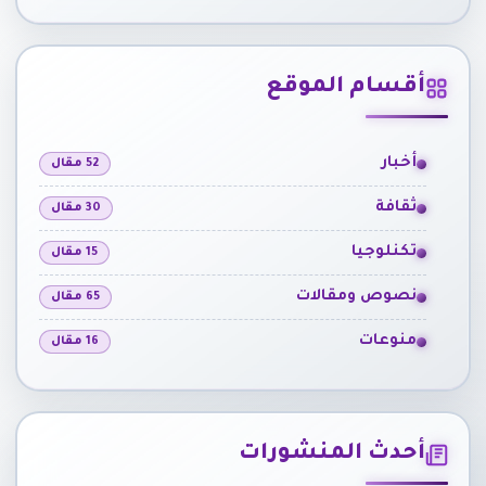
أقسام الموقع
أخبار
52 مقال
ثقافة
30 مقال
تكنلوجيا
15 مقال
نصوص ومقالات
65 مقال
منوعات
16 مقال
أحدث المنشورات