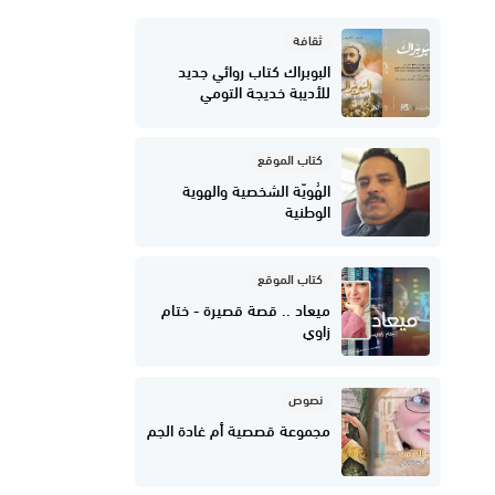
ثقافة
البوبراك كتاب روائي جديد
للأديبة خديجة التومي
كتاب الموقع
الهُويّة الشخصية والهوية
الوطنية
كتاب الموقع
ميعاد .. قصة قصيرة - ختام
زاوي
نصوص
مجموعة قصصية أم غادة الجم