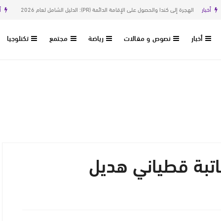
بار
الهجرة إلى كندا والحصول على الإقامة الدائمة (PR): الدليل الشامل لعام 2026
أخبار
أخبار
نصوص و مقالات
رياضة
مجتمع
تكنلوجيا
تبة قطياني هديل