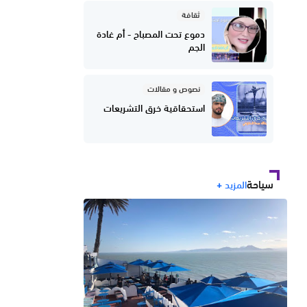
ثقافة
دموع تحت المصباح - أم غادة
الجم
نصوص و مقالات
استحقاقية خرق التشريعات
سياحة
المزيد