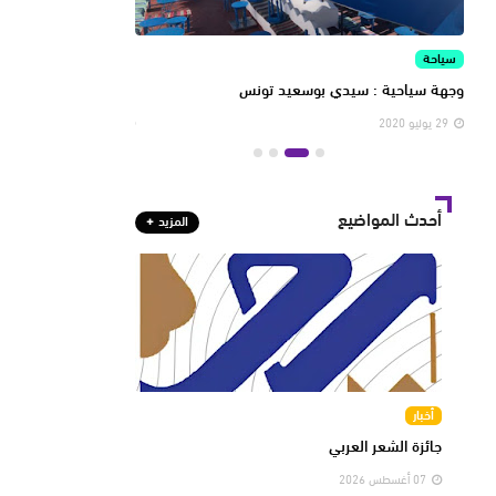
سياحة
المعرض
جماليات سياحية متنوعة
المنتجعات السياحية ال
29 يوليو 2020
29 يوليو 2020
أحدث المواضيع
المزيد
أخبار
جائزة الشعر العربي
07 أغسطس 2026