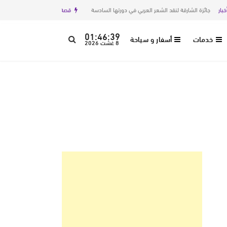
جائزة الشارقة لنقد الشعر العربي في دورتها السادسة
قصة
اليتيمة بقلم عائشة عزوار
01:46:40
خدمات
أسفار و سياحة
8 غشت 2026