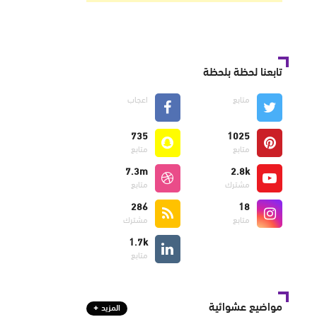
تابعنا لحظة بلحظة
متابع
اعجاب
735
1025
متابع
متابع
7.3m
2.8k
مشترك
متابع
286
18
متابع
مشترك
1.7k
متابع
مواضيع عشوائية
المزيد