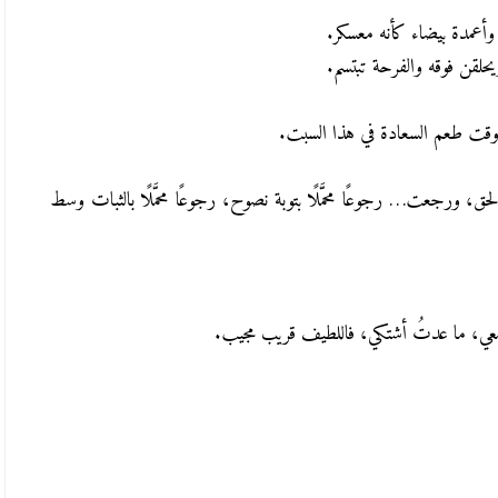
وأعمدة بيضاء كأنه معسكر.
لقن فوقه والفرحة تبتسم.
وقت طعم السعادة في هذا السبت.
الحق،
ورجعت… رجوعًا محمَّلًا بتوبة نصوح،
رجوعًا محمَّلًا بالثبات وسط
معي،
ما عدتُ أشتكي، فاللطيف قريب مجيب.