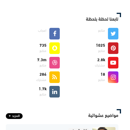
تابعنا لحظة بلحظة
متابع
اعجاب
735
1025
متابع
متابع
7.3m
2.8k
مشترك
متابع
286
18
متابع
مشترك
1.7k
متابع
مواضيع عشوائية
المزيد