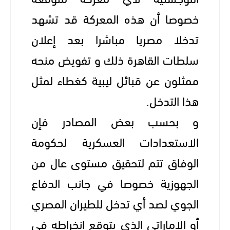
خصوصا أن هذه المعركة قد تشهد
تدخلا مصريا مباشرا بعد إعلان
سلطات القاهرة ذلك و تفويض منحه
ممثلون عن قبائل ليبية كغطاء لمثل
هذا التدخل.
و بحسب بعض المصادر فإن
الاستعدادات العسكرية لحكومة
الوفاق تتم لتحقيق مستوى عال من
الجهوزية خصوصا في جانب الدفاع
الجوي لصد أي تدخل للطيران المصري
أو الإماراتي الذي يتوقع انخراطه في