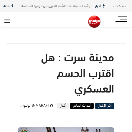
أخبار
جائزة الشارقة لنقد الشعر العربي في دورتها السادسة
قصة
اليتيمة 
مدينة سرت : هل
اقترب الحسم
العسكري
آخر الأخبار
أحداث العالم
أخبار
MARAFI
يوليو 20, 2020