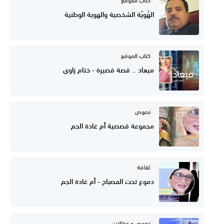
كتاب الموقع
الهُويّة الشخصية والهوية الوطنية
كتاب الموقع
ميعاد .. قصة قصيرة - ختام زاوي
نصوص
مجموعة قصصية أم غادة الجم
ثقافة
دموع تحت المصباح - أم غادة الجم
نصوص و مقالات