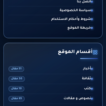
اتصل بنا
سياسة الخصوصية
شروط وأحكام الاستخدام
خريطة الموقع
أقسام الموقع
أخبار
51 مقال
ثقافة
30 مقال
كتب
10 مقال
نصوص و مقالات
65 مقال