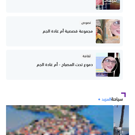
نصوص
مجموعة قصصية أم غادة الجم
ثقافة
دموع تحت المصباح - أم غادة الجم
سياحة
المزيد