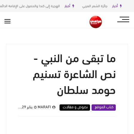
أخبار
جائزة الشعر العربي
أخبار
الهجرة إلى كندا والحصول على الإقامة الدائمة (PR): الدليل الشامل لعام 2026
ما تبقى من النبي -
نص الشاعرة تسنيم
حومد سلطان
كتاب الموقع
نصوص و مقالات
MARAFI
يناير 29, 2026