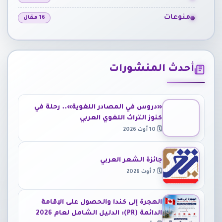
منوعات
16 مقال
أحدث المنشورات
«دروس في المصادر اللغوية».. رحلة في
كنوز التراث اللغوي العربي
🗓 10 أوت 2026
جائزة الشعر العربي
🗓 7 أوت 2026
الهجرة إلى كندا والحصول على الإقامة
الدائمة (PR): الدليل الشامل لعام 2026