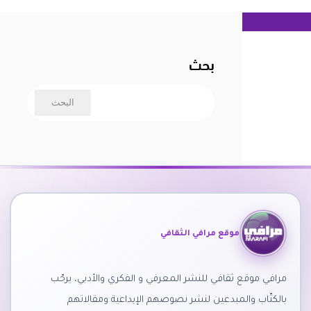
بحث
موقع مرافي الثقافي
مرافي موقع ثقافي للنشر المعرفي و الفكري والأدبي، يرحّب
بالكتّاب والمبدعين لنشر نصوصهم الإبداعية ومقالاتهم