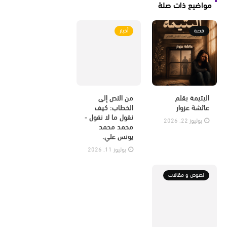
مواضيع ذات صلة
قصة
أخبار
اليتيمة بقلم
من النص إلى
عائشة عزوار
الخطاب: كيف
نقول ما لا نقول -
يوليوز 22, 2026
محمد محمد
يونس علي.
يوليوز 11, 2026
نصوص و مقالات