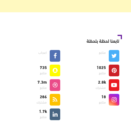
تابعنا لحظة بلحظة
متابع
اعجاب
735
1025
متابع
متابع
7.3m
2.8k
مشترك
متابع
286
18
متابع
مشترك
1.7k
متابع