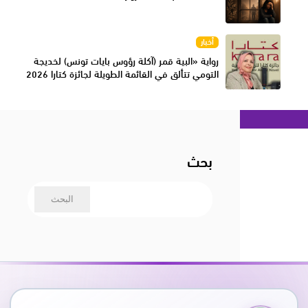
أخبار
رواية «البية قمر (آكلة رؤوس بايات تونس) لخديجة
التومي تتألق في القائمة الطويلة لجائزة كتارا 2026
بحث