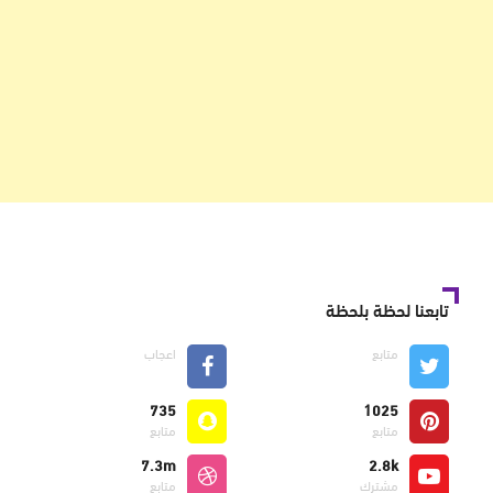
تابعنا لحظة بلحظة
متابع
اعجاب
735
1025
متابع
متابع
7.3m
2.8k
مشترك
متابع