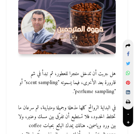
هل جربت أن تدخل متجرا للعطور، ثم تبدأ في شم
قارورة بعد الأخرى، فيما يسمونه "scent sampling" أو
"perfume sampling".
في البداية الروائح كلها مذهلة وجميلة ومتباينة، ثم سرعان ما
-
تختلط الحدود، فلا تستطيع أن تفرّق بين مسك وعنبر، ولا
+
بين ورد وياسمين. هنالك يمدك البائع بحبات coffee