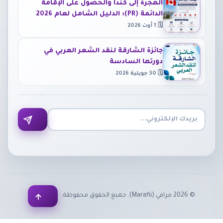
الهجرة إلى كندا والحصول على الإقامة
الدائمة (PR): الدليل الشامل لعام 2026
🗓 1 أوت 2026
جائزة الشارقة لنقد الشعر العربي في
دورتها السادسة
🗓 30 جويلية 2026
•
•
©
2026
مرافي (Marafii). جميع الحقوق محفوظة.