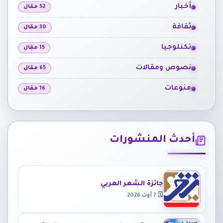
أخبار
52 مقال
ثقافة
30 مقال
تكنلوجيا
15 مقال
نصوص ومقالات
65 مقال
منوعات
16 مقال
أحدث المنشورات
جائزة الشعر العربي
🗓 7 أوت 2026