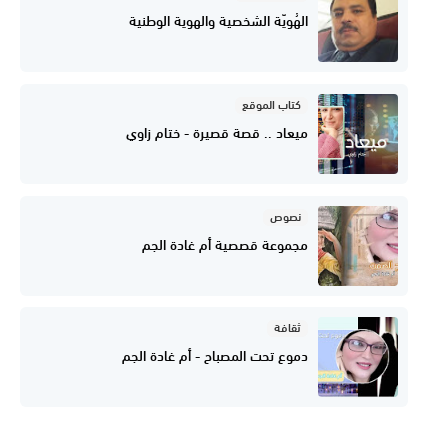
الهُويّة الشخصية والهوية الوطنية
كتاب الموقع
ميعاد .. قصة قصيرة - ختام زاوي
نصوص
مجموعة قصصية أم غادة الجم
ثقافة
دموع تحت المصباح - أم غادة الجم