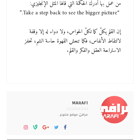
من عمل بها أدرك الحكمة التي قالها المثل الإنجليزي:
“Take a step back to see the bigger picture.”
إن القلم يكلّ كما تكلّ الحواس، ولا دواء له إلا وقفة
لالتقاط الأنفاس؛ فكما تنعش القهوة حاسة الشم، تحفز
الاستراحة العقل والفكر والقلم.
MARAFI
مرافيَ موقع متنوع .