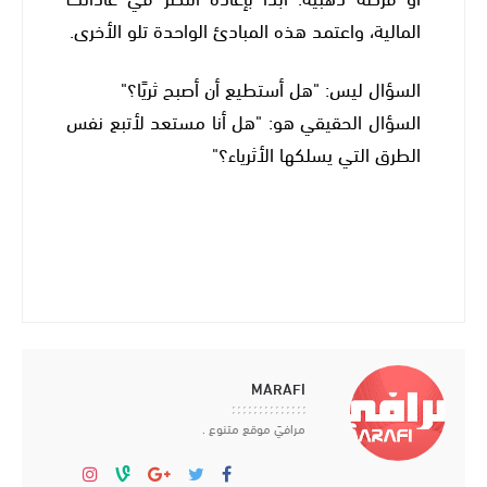
المالية، واعتمد هذه المبادئ الواحدة تلو الأخرى.
السؤال ليس: "هل أستطيع أن أصبح ثريًا؟"
السؤال الحقيقي هو: "هل أنا مستعد لأتبع نفس
الطرق التي يسلكها الأثرياء؟"
MARAFI
مرافيَ موقع متنوع .