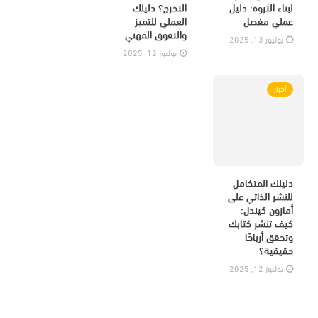
لبناء الثروة: دليل
التخرج؟ دليلك
عملي مفصل
العملي للتميز
والتفوق المهني
يوليوز 13, 2025
يوليوز 12, 2025
أخبار
دليلك المتكامل
للنشر الذاتي على
أمازون كيندل:
كيف تنشر كتابك
وتحقق أرباحًا
حقيقية؟
يوليوز 12, 2025