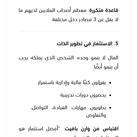
قاعدة متكررة
: معظم أصحاب الملايين لديهم ما
لا يقل عن 3 مصادر دخل مختلفة
5.
الاستثمار في تطوير الذات
المال لا ينمو وحده. الشخص الذي يملكه يجب
أن ينمو أيضًا.
يقرؤون كتبًا مالية وإدارية باستمرار
يحضرون دورات تدريبية
يطورون مهارات القيادة، التواصل،
والتفاوض
اقتباس من وارن بافيت
: “أفضل استثمار هو