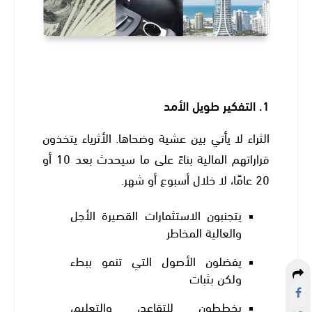
1.
التفكير طويل الأمد
الثراء لا يأتي بين عشية وضحاها. الأثرياء يتخذون
قراراتهم المالية بناءً على ما سيحدث بعد 10 أو
20 عامًا، لا خلال أسبوع أو شهر.
يتجنبون الاستثمارات القصيرة الأجل
والعالية المخاطر
يفضلون الأصول التي تنمو ببطء
ولكن بثبات
يخططون للتقاعد، والتعليم،