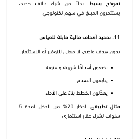
نموذج بسيط
: بدلاً من شراء هاتف جديد،
يستثمرون المبلغ في سهم تكنولوجي
11.
تحديد أهداف مالية قابلة للقياس
بدون هدف واضح، لا معنى للتوفير أو الاستثمار.
يضعون أهدافًا شهرية وسنوية
يتابعون التقدم
يعدّلون الخطط بناءً على الأداء
مثال تطبيقي
: ادخار 20% من الدخل لمدة 5
سنوات لشراء عقار استثماري