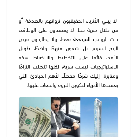
لا يبني الأثرياء الحقيقيون ثرواتهم بالصدفة أو
من خلال ضربة حظ. لا يعتمدون على الوظائف
ذات الرواتب المرتفعة فقط، ولا يطاردون فرص
الربح السريع. بل يتبعون منهجًا واضحًا، طويل
الأمد، قائمًا على التخطيط والانضباط. هذه
الاستراتيجيات ليست سرية، لكنها تتطلب التزامًا
ومثابرة. إليك شرحًا مفصلًا لأهم المبادئ التي
يعتمدها الأثرياء لتكوين الثروة والحفاظ عليها.