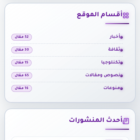
أقسام الموقع
أخبار
52 مقال
ثقافة
30 مقال
تكنلوجيا
15 مقال
نصوص ومقالات
65 مقال
منوعات
16 مقال
أحدث المنشورات