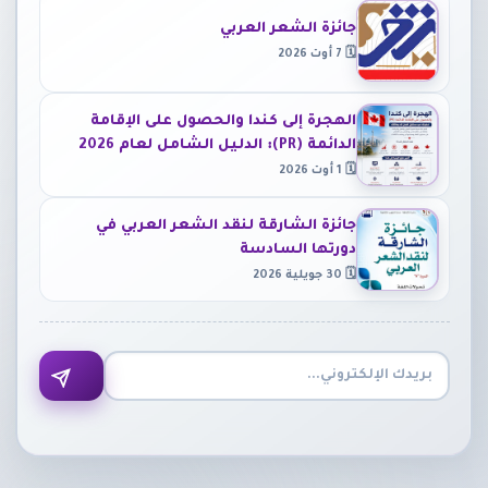
جائزة الشعر العربي
🗓 7 أوت 2026
الهجرة إلى كندا والحصول على الإقامة
الدائمة (PR): الدليل الشامل لعام 2026
🗓 1 أوت 2026
جائزة الشارقة لنقد الشعر العربي في
دورتها السادسة
🗓 30 جويلية 2026