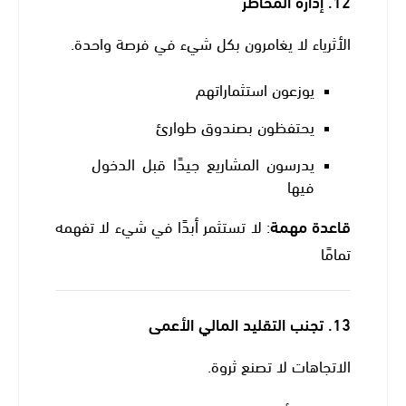
12.
إدارة المخاطر
الأثرياء لا يغامرون بكل شيء في فرصة واحدة.
يوزعون استثماراتهم
يحتفظون بصندوق طوارئ
يدرسون المشاريع جيدًا قبل الدخول
فيها
قاعدة مهمة
: لا تستثمر أبدًا في شيء لا تفهمه
تمامًا
13.
تجنب التقليد المالي الأعمى
الاتجاهات لا تصنع ثروة.